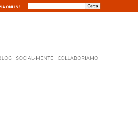
Search
Cerca
PIA ONLINE
BLOG
SOCIAL-MENTE
COLLABORIAMO