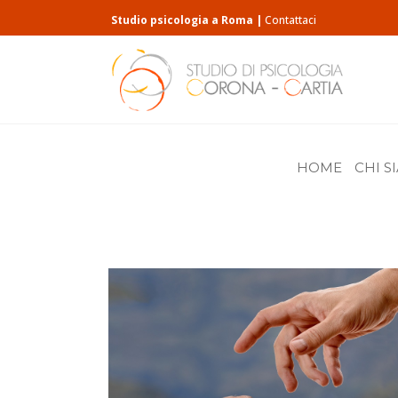
Studio psicologia a Roma |
Contattaci
HOME
CHI S