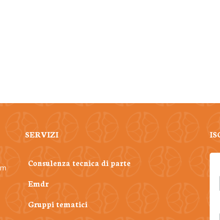
SERVIZI
IS
Consulenza tecnica di parte
am
l
Emdr
Gruppi tematici