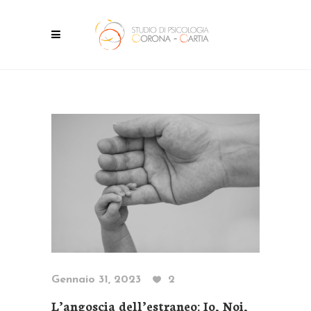
Gennaio 31, 2023
2
L’angoscia dell’estraneo: Io, Noi,