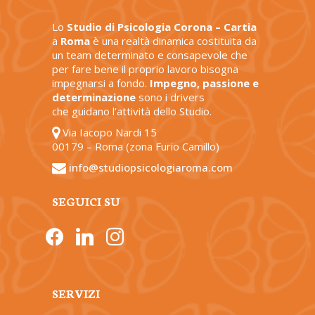
Lo
Studio di Psicologia Corona – Cartia
a
Roma
è una realtà dinamica costituita da
un team determinato e consapevole che
per fare bene il proprio lavoro bisogna
impegnarsi a fondo.
Impegno, passione e
determinazione
sono i drivers
che guidano l’attività dello Studio.
Via Iacopo Nardi 15
00179 – Roma (zona Furio Camillo)
info@studiopsicologiaroma.com
SEGUICI SU
facebook
linkedin
instagram
SERVIZI