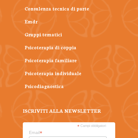
Consulenza tecnica di parte
Emdr
Gruppi tematici
Psicoterapia di coppia
Psicoterapia familiare
Psicoterapia individuale
Psicodiagnostica
ISCRIVITI ALLA NEWSLETTER
*
Campi obbligatori
*
Email