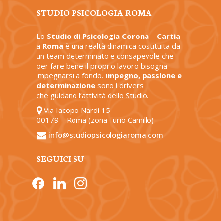
STUDIO PSICOLOGIA ROMA
Lo
Studio di Psicologia Corona – Cartia
a
Roma
è una realtà dinamica costituita da
un team determinato e consapevole che
per fare bene il proprio lavoro bisogna
impegnarsi a fondo.
Impegno, passione e
determinazione
sono i drivers
che guidano l’attività dello Studio.
Via Iacopo Nardi 15
00179 – Roma (zona Furio Camillo)
info@studiopsicologiaroma.com
SEGUICI SU
facebook
linkedin
instagram