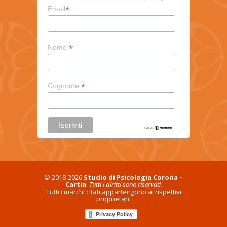
*
Email
*
Nome
*
Cognome
© 2018-2026
Studio di Psicologia Corona –
Cartia
.
Tutti i diritti sono riservati.
Tutti i marchi citati appartengono ai rispettivi
proprietari.