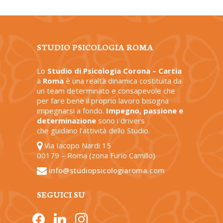
STUDIO PSICOLOGIA ROMA
Lo
Studio di Psicologia Corona – Cartia
a
Roma
è una realtà dinamica costituita da
un team determinato e consapevole che
per fare bene il proprio lavoro bisogna
impegnarsi a fondo.
Impegno, passione e
determinazione
sono i drivers
che guidano l’attività dello Studio.
Via Iacopo Nardi 15
00179 – Roma (zona Furio Camillo)
info@studiopsicologiaroma.com
SEGUICI SU
facebook
linkedin
instagram