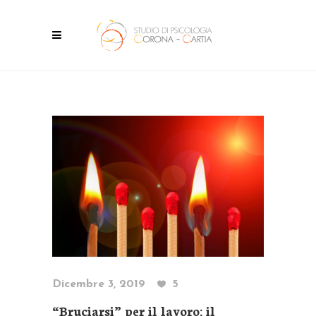
Dicembre 3, 2019
5
“Bruciarsi” per il lavoro: il