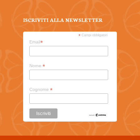
ISCRIVITI ALLA NEWSLETTER
*
Campi obbligatori
*
Email
*
Nome
*
Cognome