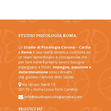
STUDIO PSICOLOGIA ROMA
Lo
Studio di Psicologia Corona – Cartia
a
Roma
è una realtà dinamica costituita da
un team determinato e consapevole che
per fare bene il proprio lavoro bisogna
impegnarsi a fondo.
Impegno, passione e
determinazione
sono i drivers
che guidano l’attività dello Studio.
Via Iacopo Nardi 15
00179 – Roma (zona Furio Camillo)
info@studiopsicologiaroma.com
SEGUICI SU