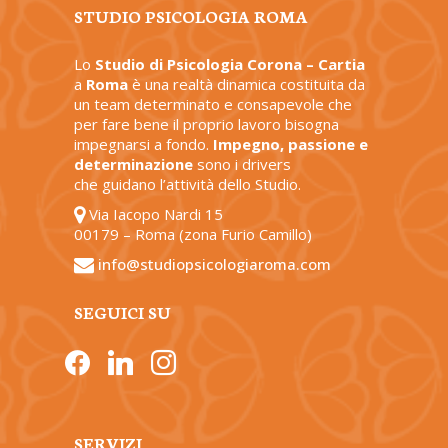
STUDIO PSICOLOGIA ROMA
Lo
Studio di Psicologia Corona – Cartia
a
Roma
è una realtà dinamica costituita da
un team determinato e consapevole che
per fare bene il proprio lavoro bisogna
impegnarsi a fondo.
Impegno, passione e
determinazione
sono i drivers
che guidano l’attività dello Studio.
Via Iacopo Nardi 15
00179 – Roma (zona Furio Camillo)
info@studiopsicologiaroma.com
SEGUICI SU
facebook
linkedin
instagram
SERVIZI