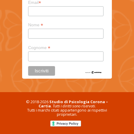
*
Email
*
Nome
*
Cognome
© 2018-2026
Studio di Psicologia Corona –
Cartia
.
Tutti i diritti sono riservati.
Tutti i marchi citati appartengono ai rispettivi
proprietari.